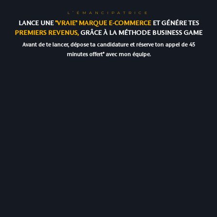
L’ÉMANCIPATRICE
LANCE UNE
"VRAIE" MARQUE E-COMMERCE
ET GÉNÉRE TES
PREMIERS REVENUS,
GRÂCE À LA MÉTHODE BUSINESS GAME
Avant de te lancer, dépose ta candidature et réserve ton appel de 45
minutes offert* avec mon équipe.