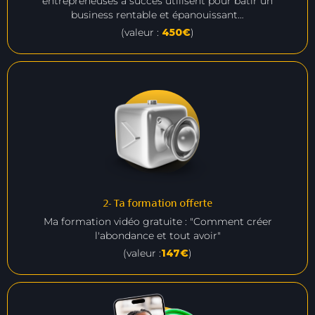
entrepreneuses à succès utilisent pour bâtir un
business rentable et épanouissant…
(valeur :
450€
)
2- Ta formation offerte
Ma formation vidéo gratuite : "Comment créer
l'abondance et tout avoir"
(valeur :
147€
)