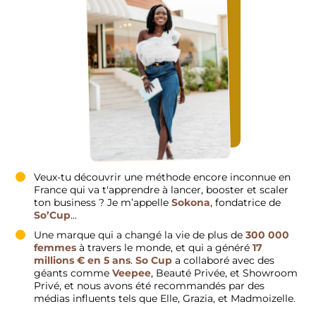
Veux-tu découvrir une méthode encore inconnue en
France qui va t'apprendre à lancer, booster et scaler
ton business ? Je m’appelle
Sokona
, fondatrice de
So’Cup
…
Une marque qui a changé la vie de plus de
300 000
femmes
à travers le monde, et qui a généré
17
millions € en 5 ans
.
So Cup
a collaboré avec des
géants comme
Veepee
, Beauté Privée, et Showroom
Privé, et nous avons été recommandés par des
médias influents tels que Elle, Grazia, et Madmoizelle.