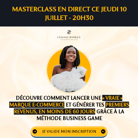
MASTERCLASS EN DIRECT CE JEUDI 10
JUILLET - 20H30
DÉCOUVRE COMMENT LANCER UNE
« VRAIE »
MARQUE E-COMMERCE
ET GÉNÉRER TES
PREMIERS
REVENUS, EN MOINS DE 60 JOURS
GRÂCE À LA
MÉTHODE BUSINESS GAME
JE VALIDE MON INSCRIPTION