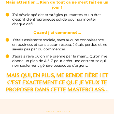
Mais attention… Rien de tout ça ne s’est fait en un
jour !
J’ai développé des stratégies puissantes et un état
d’esprit d’entrepreneuse solide pour surmonter
chaque défi.
Quand j’ai commencé…
J’étais assistante sociale, sans aucune connaissance
en business et sans aucun réseau. J'étais perdue et ne
savais pas par où commencer.
J’aurais rêvé qu’on me prenne par la main… Qu’on me
donne un plan de A à Z pour créer une entreprise qui
non seulement génère beaucoup d'argent.
MAIS QUI, EN PLUS, ME RENDE FIÈRE ! ET
C’EST EXACTEMENT CE QUE JE VEUX TE
PROPOSER DANS CETTE MASTERCLASS…
L’ÉMANCIPATRICE