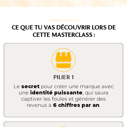
L’ÉMANCIPATRICE
CE QUE TU VAS DÉCOUVRIR LORS DE
CETTE MASTERCLASS :
PILIER 1
Le
secret
pour créer une marque avec
une
identité puissante
, qui saura
captiver les foules et générer des
revenus à
6 chiffres par an
.