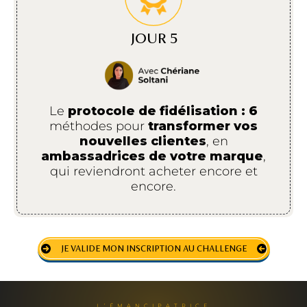
JOUR 5
Le
protocole de fidélisation : 6
méthodes pour
transformer vos
nouvelles clientes
, en
ambassadrices de votre marque
,
qui reviendront acheter encore et
encore.
JE VALIDE MON INSCRIPTION AU CHALLENGE
L’ÉMANCIPATRICE