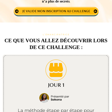
n’a plus de secrets
.
JE VALIDE MON INSCRIPTION AU CHALLENGE
L’ÉMANCIPATRICE
CE QUE VOUS ALLEZ DÉCOUVRIR LORS
DE CE CHALLENGE :
JOUR 1
La méthode étape par étape pour