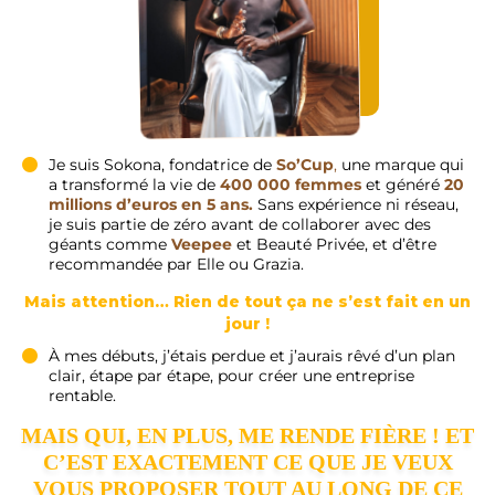
Je suis Sokona, fondatrice de
So’Cup
,
une marque qui
a transformé la vie de
400 000 femmes
et généré
20
millions d’euros en 5 ans.
Sans expérience ni réseau,
je suis partie de zéro avant de collaborer avec des
géants comme
Veepee
et Beauté Privée, et d’être
recommandée par Elle ou Grazia.
Mais attention… Rien de tout ça ne s’est fait en un
jour !
À mes débuts, j’étais perdue et j’aurais rêvé d’un plan
clair, étape par étape, pour créer une entreprise
rentable.
MAIS QUI, EN PLUS, ME RENDE FIÈRE ! ET
C’EST EXACTEMENT CE QUE JE VEUX
VOUS PROPOSER TOUT AU LONG DE CE