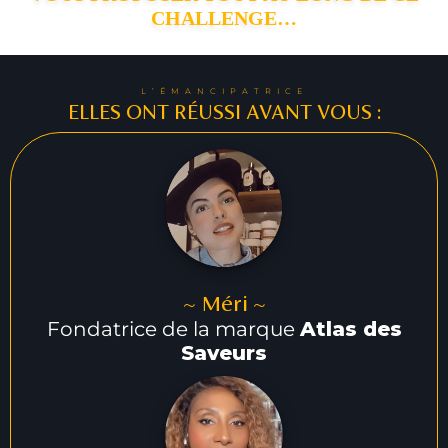
CHALLENGE…
L’ÉMANCIPATRICE
ELLES ONT RÉUSSI AVANT VOUS :
~ Méri ~
Fondatrice de la marque
Atlas des
Saveurs