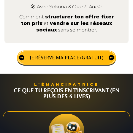
🎤 Avec Sokona
& Coach Adèle
Comment
structurer ton offre
,
fixer
ton prix
et
vendre sur les réseaux
sociaux
sans se montrer.
JE RÉSERVE MA PLACE (GRATUIT)
L’ÉMANCIPATRICE
CE QUE TU REÇOIS EN T'INSCRIVANT (EN
PLUS DES 4 LIVES)