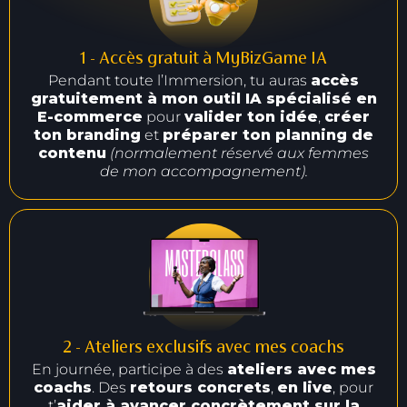
1 - Accès gratuit à MyBizGame IA
Pendant toute l’Immersion, tu auras
accès
gratuitement à mon outil IA spécialisé en
E-commerce
pour
valider ton idée
,
créer
ton branding
et
préparer ton planning de
contenu
(normalement réservé aux femmes
de mon accompagnement).
2 - Ateliers exclusifs avec mes coachs
En journée, participe à des
ateliers avec mes
coachs
. Des
retours concrets
,
en live
, pour
t’
aider à avancer concrètement sur la