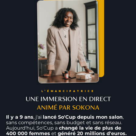
L’ÉMANCIPATRICE
UNE IMMERSION EN DIRECT
ANIMÉ PAR SOKONA
Il y a 9 ans
, j'ai
lancé So'Cup depuis mon salon
,
sans compétences, sans budget et sans réseau.
Aujourd'hui, So'Cup a
changé la vie de plus de
400 000 femmes
et
généré 20 millions d'euros.