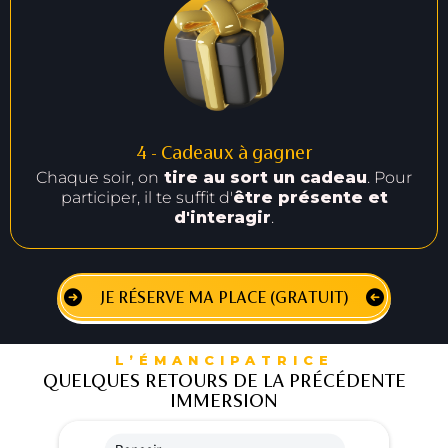
4 - Cadeaux à gagner
Chaque soir, on
tire au sort un cadeau
. Pour
participer, il te suffit d'
être présente et
d'interagir
.
JE RÉSERVE MA PLACE (GRATUIT)
L’ÉMANCIPATRICE
QUELQUES RETOURS DE LA PRÉCÉDENTE
IMMERSION