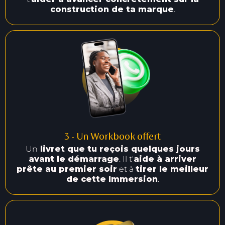
construction de ta marque
.
3 - Un Workbook offert
Un
livret que tu reçois quelques jours
avant le démarrage
. Il t'
aide à arriver
prête au premier soir
et à
tirer le meilleur
de cette Immersion
.