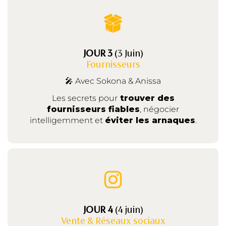
JOUR 3
(3 Juin)
Fournisseurs
🎤 Avec Sokona & Anissa
Les secrets pour
trouver des
fournisseurs fiables
, négocier
intelligemment et
éviter les arnaques
.
JOUR 4
(4 juin)
Vente & Réseaux sociaux