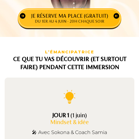
JE RÉSERVE MA PLACE (GRATUIT)
DU 1ER AU 4 JUIN - 20H CHAQUE SOIR
L’ÉMANCIPATRICE
CE QUE TU VAS DÉCOUVRIR (ET SURTOUT
FAIRE) PENDANT CETTE IMMERSION
JOUR 1
(1 juin)
Mindset & idée
🎤 Avec Sokona & Coach Samia