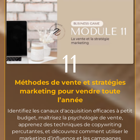
11
Méthodes de vente et stratégies
marketing pour vendre toute
l’année
Identifiez les canaux d'acquisition efficaces à petit
budget, maîtrisez la psychologie de vente,
apprenez des techniques de copywriting
percutantes, et découvrez comment utiliser le
marketing d’influence et les campagnes