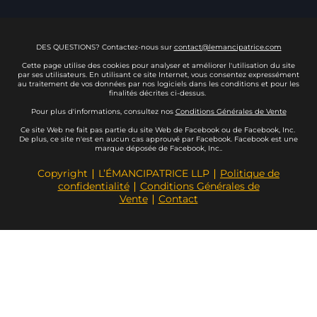
DES QUESTIONS? Contactez-nous sur
contact@lemancipatrice.com
Cette page utilise des cookies pour analyser et améliorer l'utilisation du site
par ses utilisateurs. En utilisant ce site Internet, vous consentez expressément
au traitement de vos données par nos logiciels dans les conditions et pour les
finalités décrites ci-dessus.
Pour plus d'informations, consultez nos
Conditions Générales de Vente
Ce site Web ne fait pas partie du site Web de Facebook ou de Facebook, Inc.
De plus, ce site n'est en aucun cas approuvé par Facebook. Facebook est une
marque déposée de Facebook, Inc..
Copyright ∣ L’ÉMANCIPATRICE LLP ∣
Politique de
confidentialité
∣
Conditions Générales de
Vente
∣
Contact