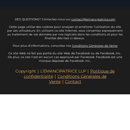
DES QUESTIONS? Contactez-nous sur
contact@lemancipatrice.com
Cette page utilise des cookies pour analyser et améliorer l'utilisation du site
par ses utilisateurs. En utilisant ce site Internet, vous consentez expressément
au traitement de vos données par nos logiciels dans les conditions et pour les
finalités décrites ci-dessus.
Pour plus d'informations, consultez nos
Conditions Générales de Vente
Ce site Web ne fait pas partie du site Web de Facebook ou de Facebook, Inc.
De plus, ce site n'est en aucun cas approuvé par Facebook. Facebook est une
marque déposée de Facebook, Inc..
Copyright ∣ L’ÉMANCIPATRICE LLP ∣
Politique de
confidentialité
∣
Conditions Générales de
Vente
∣
Contact