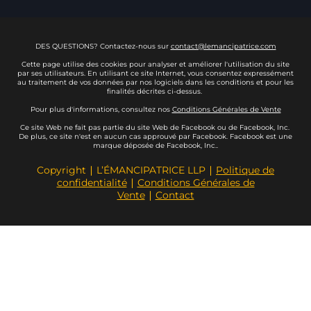
DES QUESTIONS? Contactez-nous sur
contact@lemancipatrice.com
Cette page utilise des cookies pour analyser et améliorer l'utilisation du site
par ses utilisateurs. En utilisant ce site Internet, vous consentez expressément
au traitement de vos données par nos logiciels dans les conditions et pour les
finalités décrites ci-dessus.
Pour plus d'informations, consultez nos
Conditions Générales de Vente
Ce site Web ne fait pas partie du site Web de Facebook ou de Facebook, Inc.
De plus, ce site n'est en aucun cas approuvé par Facebook. Facebook est une
marque déposée de Facebook, Inc..
Copyright ∣ L’ÉMANCIPATRICE LLP ∣
Politique de
confidentialité
∣
Conditions Générales de
Vente
∣
Contact