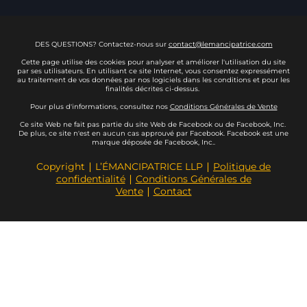
DES QUESTIONS? Contactez-nous sur
contact@lemancipatrice.com
Cette page utilise des cookies pour analyser et améliorer l'utilisation du site
par ses utilisateurs. En utilisant ce site Internet, vous consentez expressément
au traitement de vos données par nos logiciels dans les conditions et pour les
finalités décrites ci-dessus.
Pour plus d'informations, consultez nos
Conditions Générales de Vente
Ce site Web ne fait pas partie du site Web de Facebook ou de Facebook, Inc.
De plus, ce site n'est en aucun cas approuvé par Facebook. Facebook est une
marque déposée de Facebook, Inc..
Copyright ∣ L’ÉMANCIPATRICE LLP ∣
Politique de
confidentialité
∣
Conditions Générales de
Vente
∣
Contact