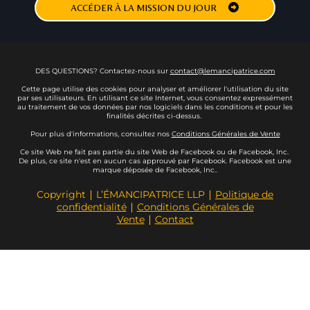
ACCÉDER À LA MISSION DU JOUR
DES QUESTIONS? Contactez-nous sur
contact@lemancipatrice.com
Cette page utilise des cookies pour analyser et améliorer l'utilisation du site
par ses utilisateurs. En utilisant ce site Internet, vous consentez expressément
au traitement de vos données par nos logiciels dans les conditions et pour les
finalités décrites ci-dessus.
Pour plus d'informations, consultez nos
Conditions Générales de Vente
Ce site Web ne fait pas partie du site Web de Facebook ou de Facebook, Inc.
De plus, ce site n'est en aucun cas approuvé par Facebook. Facebook est une
marque déposée de Facebook, Inc..
Copyright ∣ L’ÉMANCIPATRICE LLP ∣
Politique de
confidentialité
∣
Conditions Générales de
Vente
∣
Contact