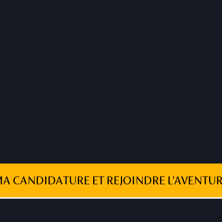
MA CANDIDATURE ET REJOINDRE L'AVENTUR