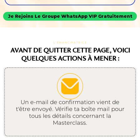
Je Rejoins Le Groupe WhatsApp VIP Gratuitement
L’ÉMANCIPATRICE
AVANT DE QUITTER CETTE PAGE, VOICI
QUELQUES ACTIONS À MENER :
Un e-mail de confirmation vient de
t'être envoyé. Vérifie ta boîte mail pour
tous les détails concernant la
Masterclass.