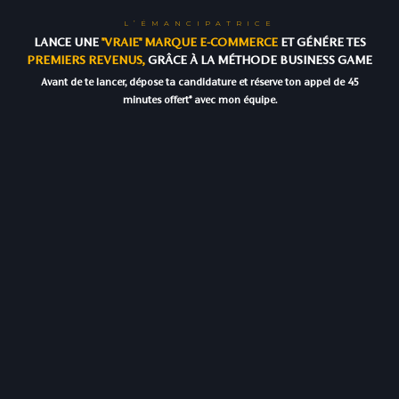
L’ÉMANCIPATRICE
LANCE UNE
"VRAIE" MARQUE E-COMMERCE
ET GÉNÉRE TES
PREMIERS REVENUS,
GRÂCE À LA MÉTHODE BUSINESS GAME
Avant de te lancer, dépose ta candidature et réserve ton appel de 45
minutes offert* avec mon équipe.