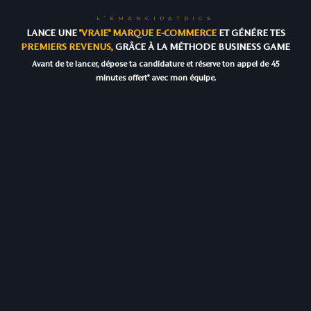
L’ÉMANCIPATRICE
LANCE UNE
"VRAIE" MARQUE E-COMMERCE
ET GÉNÉRE TES
PREMIERS REVENUS,
GRÂCE À LA MÉTHODE BUSINESS GAME
Avant de te lancer, dépose ta candidature et réserve ton appel de 45
minutes offert* avec mon équipe.