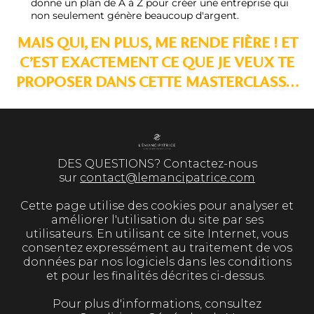
donne un plan de A à Z pour créer une entreprise qui
non seulement génère beaucoup d'argent.
MAIS QUI, EN PLUS, ME RENDE FIÈRE ! ET
C’EST EXACTEMENT CE QUE JE VEUX TE
PROPOSER DANS CETTE MASTERCLASS…
DES QUESTIONS? Contactez-nous
sur
contact@lemancipatrice.com
Cette page utilise des cookies pour analyser et
améliorer l'utilisation du site par ses
utilisateurs. En utilisant ce site Internet, vous
consentez expressément au traitement de vos
données par nos logiciels dans les conditions
et pour les finalités décrites ci-dessus.
Pour plus d'informations, consultez