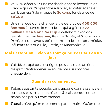
Veux-tu découvrir une méthode encore inconnue en
France qui va t'apprendre à lancer, booster et scaler
ton business ? Je m’appelle
Sokona
, fondatrice de
So’Cup
…
Une marque qui a changé la vie de plus de
400 000
femmes
à travers le monde, et qui a généré
20
millions € en 5 ans
.
So Cup
a collaboré avec des
géants comme
Veepee
, Beauté Privée, et Showroom
Privé, et nous avons été recommandés par des médias
influents tels que Elle, Grazia, et Madmoizelle.
Mais attention… Rien de tout ça ne s’est fait en un
jour !
J’ai développé des stratégies puissantes et un état
d’esprit d’entrepreneuse solide pour surmonter
chaque défi.
Quand j’ai commencé…
J’étais assistante sociale, sans aucune connaissance en
business et sans aucun réseau. J'étais perdue et ne
savais pas par où commencer.
J’aurais rêvé qu’on me prenne par la main… Qu’on me