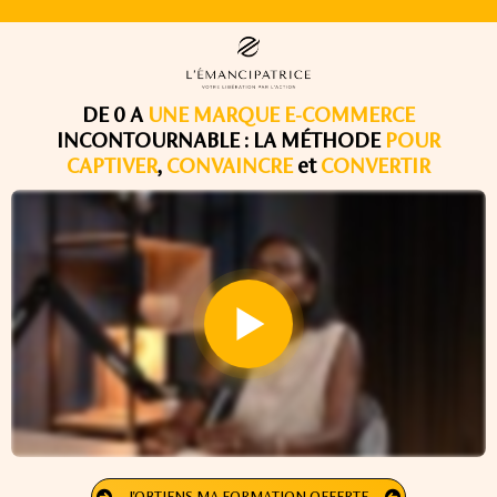
DE 0 A
UNE MARQUE E-COMMERCE
INCONTOURNABLE : LA MÉTHODE
POUR
CAPTIVER
,
CONVAINCRE
et
CONVERTIR
J'OBTIENS MA FORMATION OFFERTE