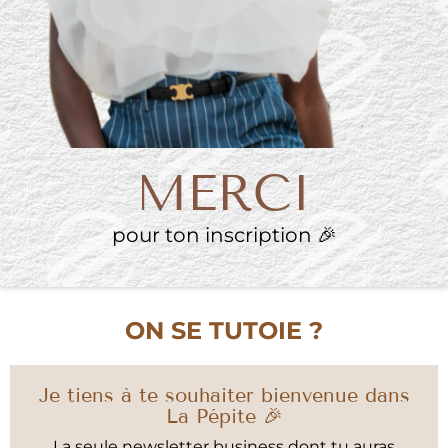
MERCI
pour ton inscription 🎉
ON SE TUTOIE ?
Je tiens à te souhaiter bienvenue dans
La Pépite 🎉
La seule newsletter business dont tu auras