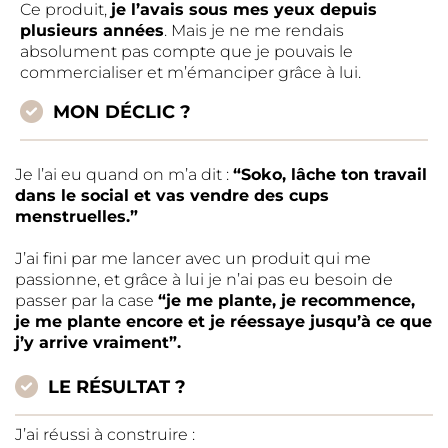
Ce produit,
je l’avais sous mes yeux depuis
plusieurs années
. Mais je ne me rendais
absolument pas compte que je pouvais le
commercialiser et m’émanciper grâce à lui.
MON DÉCLIC ?
Je l’ai eu quand on m’a dit :
“Soko, lâche ton travail
dans le social et vas vendre des cups
menstruelles.”
J’ai fini par me lancer avec un produit qui me
passionne, et grâce à lui je n’ai pas eu besoin de
passer par la case
“je me plante, je recommence,
je me plante encore et je réessaye jusqu’à ce que
j’y arrive vraiment”.
LE RÉSULTAT ?
J’ai réussi à construire :