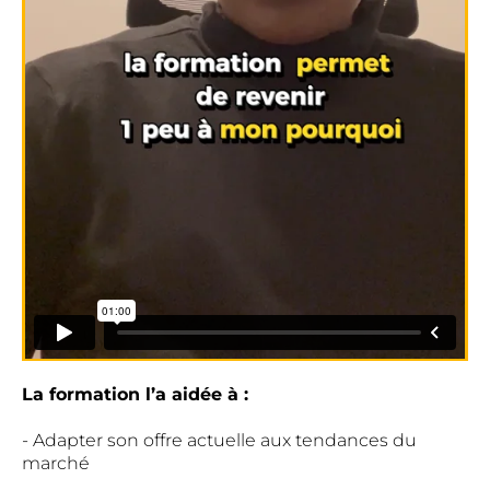
La formation l’a aidée à :
- Adapter son offre actuelle aux tendances du
marché