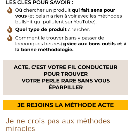
LES CLÉS POUR SAVOIR :
Où chercher un produit
qui fait sens pour
vous
(et cela n’a rien à voir avec les méthodes
bullshit qui pullulent sur YouTube).
Quel type de produit
chercher.
Comment le trouver (sans y passer de
loooongues heures)
grâce aux bons outils et à
la bonne méthodologie.
ACTE, C'EST VOTRE FIL CONDUCTEUR
POUR TROUVER
VOTRE PERLE RARE SANS VOUS
ÉPARPILLER
JE REJOINS LA MÉTHODE ACTE
Je ne crois pas aux méthodes
miracles