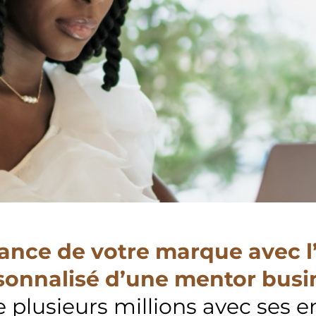
ssance de votre marque ave
sonnalisé d’une mentor busi
 plusieurs millions avec ses en