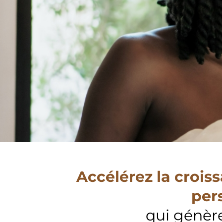
Accélérez la croi
per
qui génère