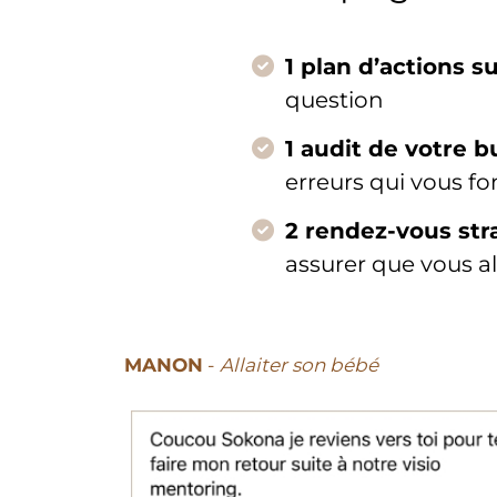
1 plan d’actions 
question
1 audit de votre b
erreurs qui vous fo
2 rendez-vous str
assurer que vous al
MANON
-
Allaiter son bébé