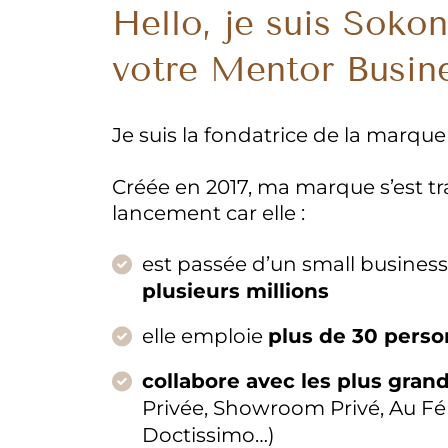
Hello, je suis Sokon
votre Mentor Busin
Je suis la fondatrice de la marque
Créée en 2017, ma marque s’est t
lancement car elle :
est passée d’un small busines
plusieurs millions
elle emploie
plus de 30 pers
collabore avec les plus gra
Privée, Showroom Privé, Au Fém
Doctissimo…)