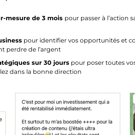
sur-mesure de 3 mois
pour passer à l’action 
usiness
pour identifier vos opportunités et co
nt perdre de l’argent
atégiques sur 30 jours
pour poser toutes vos
lez dans la bonne direction