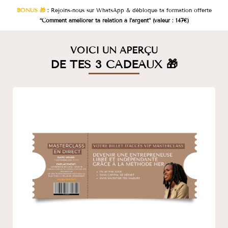
BONUS 🎁
:
Rejoins-nous sur WhatsApp & débloque ta formation offerte
“Comment améliorer ta relation à l’argent” (valeur : 147€)
VOICI UN APERÇU
DE TES 3 CADEAUX 🎁