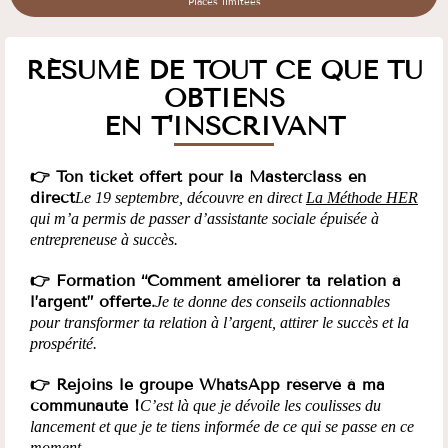
Places limitées
RÉSUMÉ DE TOUT CE QUE TU
OBTIENS
EN T'INSCRIVANT
👉 Ton ticket offert pour la Masterclass en
direct
Le 19 septembre, découvre en direct
La Méthode HER
qui m’a permis de passer d’assistante sociale épuisée à
entrepreneuse à succès.
👉 Formation “Comment améliorer ta relation à
l’argent” offerte.
Je te donne des conseils actionnables
pour transformer ta relation à l’argent, attirer le succès et la
prospérité.
👉 Rejoins le groupe WhatsApp réservé à ma
communauté !
C’est là que je dévoile les coulisses du
lancement et que je te tiens informée de ce qui se passe en ce
moment.