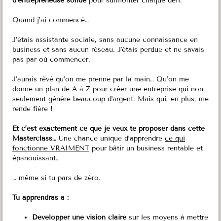
d’entrepreneuse solide
pour surmonter chaque défi.
Quand j’ai commencé…
J’étais assistante sociale, sans aucune connaissance en
business et sans aucun réseau. J'étais perdue et ne savais
pas par où commencer.
J’aurais rêvé qu’on me prenne par la main… Qu’on me
donne un plan de A à Z pour créer une entreprise qui non
seulement génère beaucoup d'argent. Mais qui, en plus, me
rende fière !
Et c’est exactement ce que je veux te proposer dans cette
Masterclass…
Une chance unique d’apprendre
ce qui
fonctionne VRAIMENT
pour bâtir un business rentable et
épanouissant…
… même si tu pars de zéro.
Tu apprendras à :
Développer une vision claire
sur les moyens à mettre