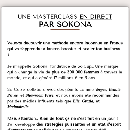
UNE MASTERCLASS
EN DIRECT
PAR SOKONA
Veux-tu découvrir une méthode encore inconnue en France
qui va t'apprendre à lancer, booster et scaler ton business
?
Je m’appelle Sokona, fondatrice de So’Cup… Une marque
qui a changé la vie de
plus de 300 000 femmes
à travers le
monde, et qui a généré 17 millions € en 5 ans.
So Cup a collaboré avec des géants comme
,
Veepee
Beauté
, et
, et nous avons été recommandés
Privée
Showroom Privé
par des médias influents tels que
,
, et
Elle
Grazia
.
Madmoizelle
Mais attention… Rien de tout ça ne s’est fait en un jour !
J’ai développé
des stratégies puissantes
et
un état d’esprit