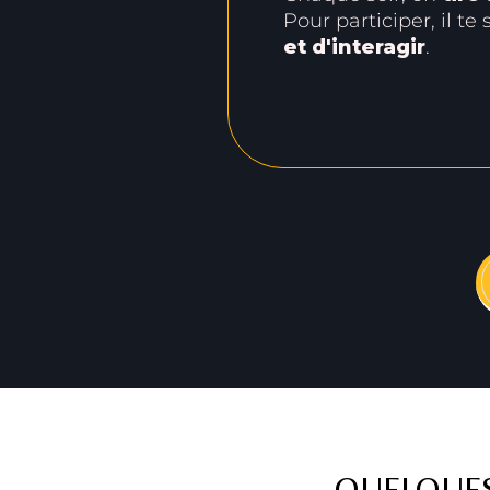
Pour participer, il te s
et d'interagir
.
QUELQUES