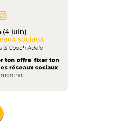
4
(4 juin)
eaux sociaux
na
& Coach Adèle
r ton offre
,
fixer ton
les réseaux sociaux
 montrer.