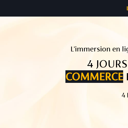
L'immersion en l
4 JOUR
COMMERCE
4 