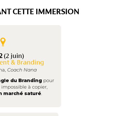
DANT CETTE IMMERSION
 2
(2 juin)
ent & Branding
na,
Coach Nana
ngle du Branding
pour
impossible à copier,
 marché saturé
.