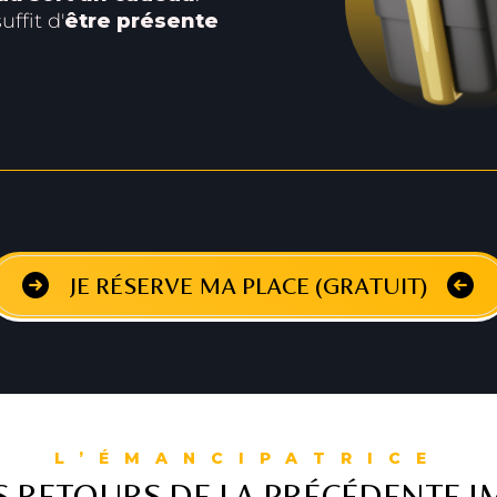
uffit d'
être présente
JE RÉSERVE MA PLACE (GRATUIT)
L’ÉMANCIPATRICE
 RETOURS DE LA PRÉCÉDENTE 