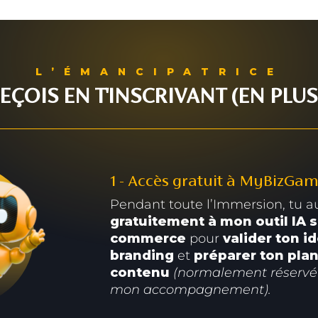
L’ÉMANCIPATRICE
EÇOIS EN T'INSCRIVANT (EN PLUS 
1 - Accès gratuit à MyBizGam
Pendant toute l’Immersion, tu a
gratuitement à mon outil IA s
commerce
pour
valider ton i
branding
et
préparer ton pla
contenu
(normalement réserv
mon accompagnement).