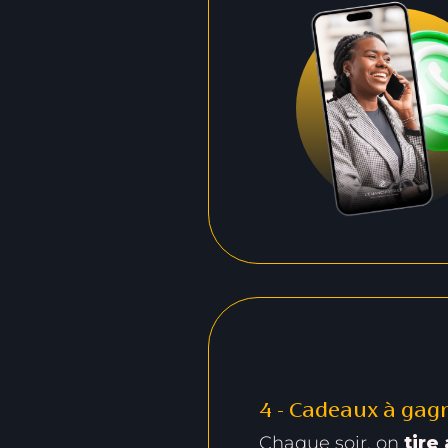
4 - Cadeaux à gag
Chaque soir, on
tire