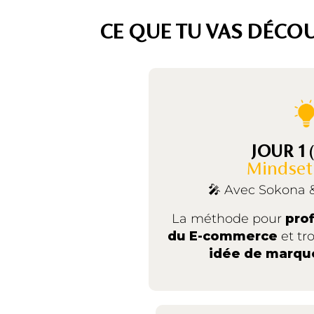
CE QUE TU VAS DÉCOU
JOUR 1
Mindset
🎤 Avec Sokona 
La méthode pour
prof
du E-commerce
et tr
idée de marque