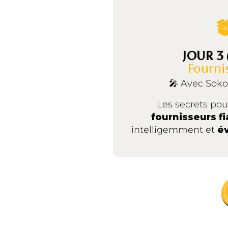
JOUR 3
Fourni
🎤 Avec Soko
Les secrets pou
fournisseurs f
intelligemment et
év