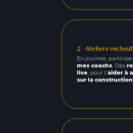
2 - Ateliers exclus
En journée, particip
mes coachs
. Des
re
live
, pour t’
aider à
sur la constructio