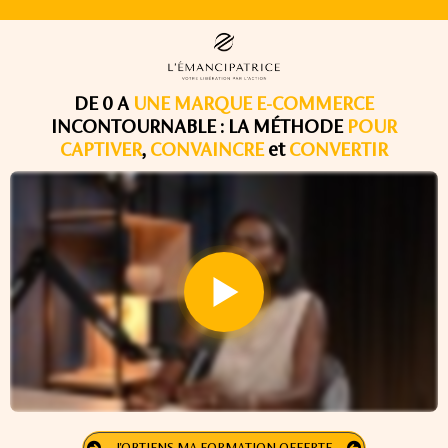
DE 0 A
UNE MARQUE E-COMMERCE
INCONTOURNABLE : LA MÉTHODE
POUR
CAPTIVER
,
CONVAINCRE
et
CONVERTIR
J'OBTIENS MA FORMATION OFFERTE