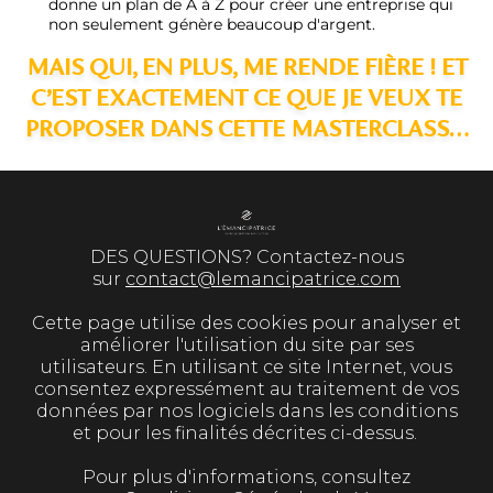
donne un plan de A à Z pour créer une entreprise qui
non seulement génère beaucoup d'argent.
MAIS QUI, EN PLUS, ME RENDE FIÈRE ! ET
C’EST EXACTEMENT CE QUE JE VEUX TE
PROPOSER DANS CETTE MASTERCLASS…
DES QUESTIONS? Contactez-nous
sur
contact@lemancipatrice.com
Cette page utilise des cookies pour analyser et
améliorer l'utilisation du site par ses
utilisateurs. En utilisant ce site Internet, vous
consentez expressément au traitement de vos
données par nos logiciels dans les conditions
et pour les finalités décrites ci-dessus.
Pour plus d'informations, consultez