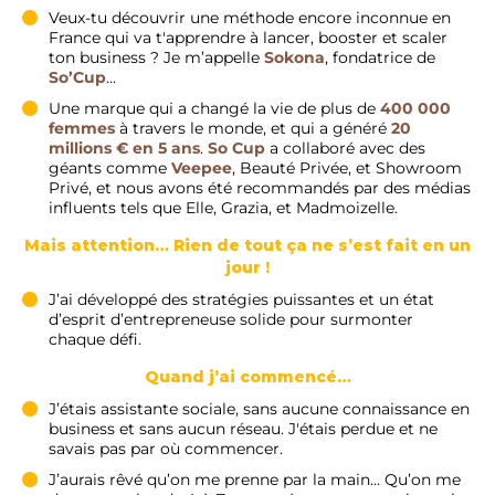
Veux-tu découvrir une méthode encore inconnue en
France qui va t'apprendre à lancer, booster et scaler
ton business ? Je m’appelle
Sokona
, fondatrice de
So’Cup
…
Une marque qui a changé la vie de plus de
400 000
femmes
à travers le monde, et qui a généré
20
millions € en 5 ans
.
So Cup
a collaboré avec des
géants comme
Veepee
, Beauté Privée, et Showroom
Privé, et nous avons été recommandés par des médias
influents tels que Elle, Grazia, et Madmoizelle.
Mais attention… Rien de tout ça ne s’est fait en un
jour !
J’ai développé des stratégies puissantes et un état
d’esprit d’entrepreneuse solide pour surmonter
chaque défi.
Quand j’ai commencé…
J’étais assistante sociale, sans aucune connaissance en
business et sans aucun réseau. J'étais perdue et ne
savais pas par où commencer.
J’aurais rêvé qu’on me prenne par la main… Qu’on me