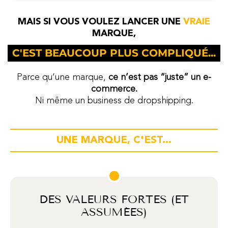
MAIS SI VOUS VOULEZ LANCER UNE
VRAIE
MARQUE,
C'EST BEAUCOUP PLUS COMPLIQUÉ...
Parce qu’une marque,
ce n’est pas “juste” un e-
commerce.
Ni même un business de dropshipping.
UNE MARQUE, C'EST...
DES VALEURS FORTES (ET
ASSUMÉES)