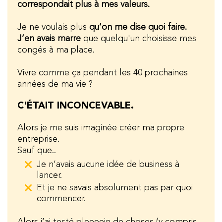
correspondait plus à mes valeurs.
Je ne voulais plus
qu’on me dise quoi faire.
J’en avais marre
que quelqu'un choisisse mes
congés à ma place.
Vivre comme ça pendant les 40 prochaines
années de ma vie ?
C'ÉTAIT INCONCEVABLE.
Alors je me suis imaginée créer ma propre
entreprise.
Sauf que..
Je n’avais aucune idée de business à
lancer.
Et je ne savais absolument pas par quoi
commencer.
Alors j’ai testé pleeeein de choses (y compris