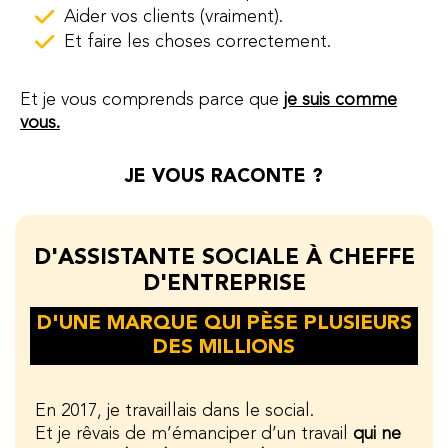
Aider vos clients (vraiment).
Et faire les choses correctement.
Et je vous comprends parce que
je suis comme
vous.
JE VOUS RACONTE ?
D'ASSISTANTE SOCIALE À CHEFFE
D'ENTREPRISE
D'UNE MARQUE QUI PÈSE PLUSIEURS
DES MILLIONS
En 2017, je travaillais dans le social.
Et je rêvais de m’émanciper d’un travail
qui ne