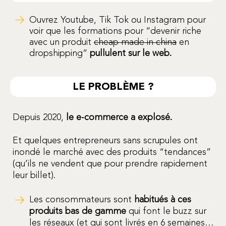
Ouvrez Youtube, Tik Tok ou Instagram pour
voir que les formations pour “devenir riche
avec un produit
cheap made in china
en
dropshipping”
pullulent sur le web.
LE PROBLÈME ?
Depuis 2020,
le e-commerce a explosé.
Et quelques entrepreneurs sans scrupules ont
inondé le marché avec des produits “tendances”
(qu’ils ne vendent que pour prendre rapidement
leur billet).
Les consommateurs sont
habitués à ces
produits bas de gamme
qui font le buzz sur
les réseaux (et qui sont livrés en 6 semaines…