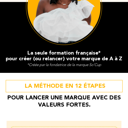
La seule formation française*
pour créer (ou relancer) votre marque de A à Z
*Créée par la fondatrice de la marque So'Cup
LA MÉTHODE EN 12 ÉTAPES
POUR LANCER UNE MARQUE AVEC DES
VALEURS FORTES.