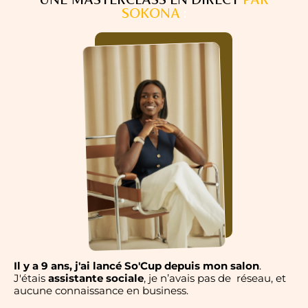
SOKONA
:
Il y a 9 ans, j'ai lancé So'Cup depuis mon salon
.
J'étais
assistante sociale
, je n’avais pas de réseau, et
aucune connaissance en business.