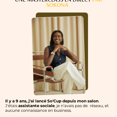
SOKONA
:
Il y a 9 ans, j'ai lancé So'Cup depuis mon salon
.
J'étais
assistante sociale
, je n’avais pas de réseau, et
aucune connaissance en business.