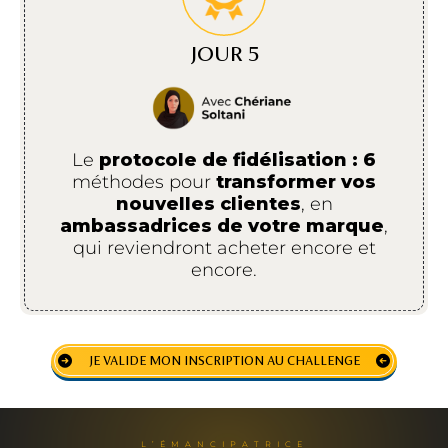
JOUR 5
Le
protocole de fidélisation : 6
méthodes pour
transformer vos
nouvelles clientes
, en
ambassadrices de votre marque
,
qui reviendront acheter encore et
encore.
JE VALIDE MON INSCRIPTION AU CHALLENGE
L’ÉMANCIPATRICE