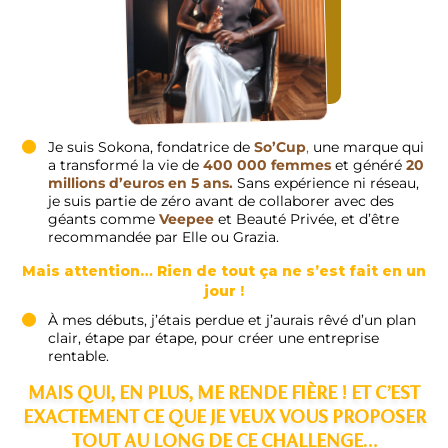
Je suis Sokona, fondatrice de
So’Cup
,
une marque qui
a transformé la vie de
400 000 femmes
et généré
20
millions d’euros en 5 ans.
Sans expérience ni réseau,
je suis partie de zéro avant de collaborer avec des
géants comme
Veepee
et Beauté Privée, et d’être
recommandée par Elle ou Grazia.
Mais attention… Rien de tout ça ne s’est fait en un
jour !
À mes débuts, j’étais perdue et j’aurais rêvé d’un plan
clair, étape par étape, pour créer une entreprise
rentable.
MAIS QUI, EN PLUS, ME RENDE FIÈRE ! ET C’EST
EXACTEMENT CE QUE JE VEUX VOUS PROPOSER
TOUT AU LONG DE CE CHALLENGE…