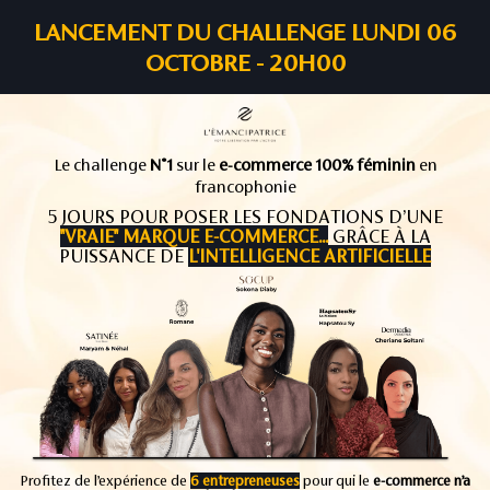
LANCEMENT DU CHALLENGE LUNDI 06
OCTOBRE - 20H00
Le challenge
N°1
sur le
e-commerce 100% féminin
en
francophonie
5 JOURS POUR POSER LES FONDATIONS D’UNE
"VRAIE" MARQUE E-COMMERCE...
GRÂCE À LA
PUISSANCE DE
L'INTELLIGENCE ARTIFICIELLE
Profitez de l’expérience de
6 entrepreneuses
pour qui le
e-commerce n’a