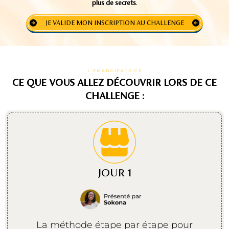
plus de secrets
.
JE VALIDE MON INSCRIPTION AU CHALLENGE
L’ÉMANCIPATRICE
CE QUE VOUS ALLEZ DÉCOUVRIR LORS DE CE
CHALLENGE :
JOUR 1
La méthode étape par étape pour