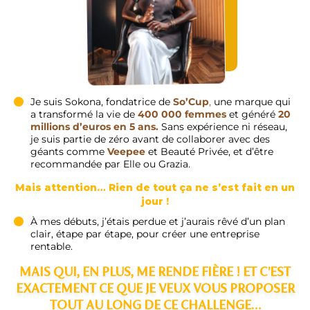
Je suis Sokona, fondatrice de
So’Cup
,
une marque qui
a transformé la vie de
400 000 femmes
et généré
20
millions d’euros en 5 ans.
Sans expérience ni réseau,
je suis partie de zéro avant de collaborer avec des
géants comme
Veepee
et Beauté Privée, et d’être
recommandée par Elle ou Grazia.
Mais attention… Rien de tout ça ne s’est fait en un
jour !
À mes débuts, j’étais perdue et j’aurais rêvé d’un plan
clair, étape par étape, pour créer une entreprise
rentable.
MAIS QUI, EN PLUS, ME RENDE FIÈRE ! ET C’EST
EXACTEMENT CE QUE JE VEUX VOUS PROPOSER
TOUT AU LONG DE CE CHALLENGE…