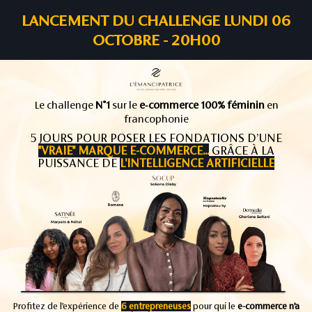
LANCEMENT DU CHALLENGE LUNDI 06
OCTOBRE - 20H00
Le challenge
N°1
sur le
e-commerce 100% féminin
en
francophonie
5 JOURS POUR POSER LES FONDATIONS D’UNE
"VRAIE" MARQUE E-COMMERCE...
GRÂCE À LA
PUISSANCE DE
L'INTELLIGENCE ARTIFICIELLE
Profitez de l’expérience de
6 entrepreneuses
pour qui le
e-commerce n’a