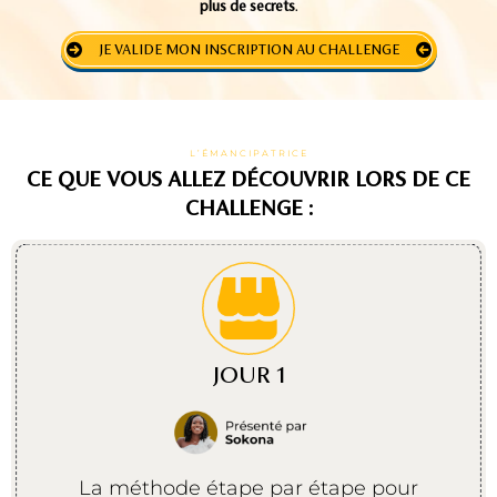
plus de secrets
.
JE VALIDE MON INSCRIPTION AU CHALLENGE
L’ÉMANCIPATRICE
CE QUE VOUS ALLEZ DÉCOUVRIR LORS DE CE
CHALLENGE :
JOUR 1
La méthode étape par étape pour