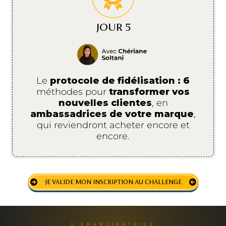
JOUR 5
Le
protocole de fidélisation : 6
méthodes pour
transformer vos
nouvelles clientes
, en
ambassadrices de votre marque
,
qui reviendront acheter encore et
encore.
JE VALIDE MON INSCRIPTION AU CHALLENGE
L’ÉMANCIPATRICE