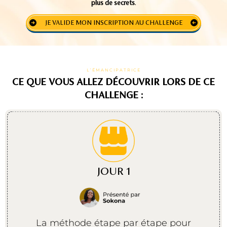
plus de secrets
.
JE VALIDE MON INSCRIPTION AU CHALLENGE
L’ÉMANCIPATRICE
CE QUE VOUS ALLEZ DÉCOUVRIR LORS DE CE
CHALLENGE :
JOUR 1
La méthode étape par étape pour