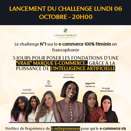
LANCEMENT DU CHALLENGE LUNDI 06
OCTOBRE - 20H00
Le challenge
N°1
sur le
e-commerce 100% féminin
en
francophonie
5 JOURS POUR POSER LES FONDATIONS D’UNE
"VRAIE" MARQUE E-COMMERCE...
GRÂCE À LA
PUISSANCE DE
L'INTELLIGENCE ARTIFICIELLE
Profitez de l’expérience de
6 entrepreneuses
pour qui le
e-commerce n’a