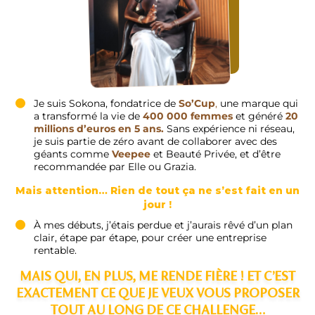
Je suis Sokona, fondatrice de
So’Cup
,
une marque qui
a transformé la vie de
400 000 femmes
et généré
20
millions d’euros en 5 ans.
Sans expérience ni réseau,
je suis partie de zéro avant de collaborer avec des
géants comme
Veepee
et Beauté Privée, et d’être
recommandée par Elle ou Grazia.
Mais attention… Rien de tout ça ne s’est fait en un
jour !
À mes débuts, j’étais perdue et j’aurais rêvé d’un plan
clair, étape par étape, pour créer une entreprise
rentable.
MAIS QUI, EN PLUS, ME RENDE FIÈRE ! ET C’EST
EXACTEMENT CE QUE JE VEUX VOUS PROPOSER
TOUT AU LONG DE CE CHALLENGE…