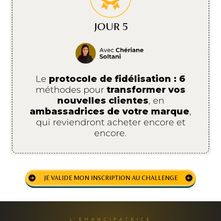
JOUR 5
Le
protocole de fidélisation : 6
méthodes pour
transformer vos
nouvelles clientes
, en
ambassadrices de votre marque
,
qui reviendront acheter encore et
encore.
JE VALIDE MON INSCRIPTION AU CHALLENGE
L’ÉMANCIPATRICE