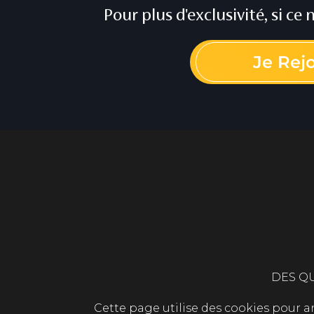
Pour plus d'exclusivité, si ce
Je Rej
DES QU
Cette page utilise des cookies pour ana