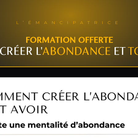
L’ÉMANCIPATRICE
FORMATION OFFERTE
RÉER L'
ABONDANCE
ET
T