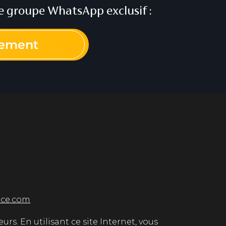
otre groupe WhatsApp exclusif :
tement
ice.com
urs. En utilisant ce site Internet, vous