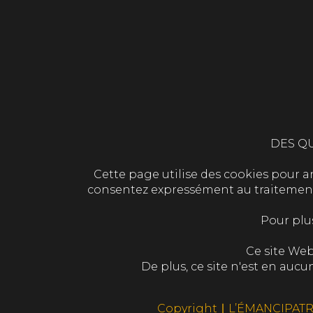
DES QU
Cette page utilise des cookies pour ana
consentez expressément au traitement d
Pour plu
Ce site Web
De plus, ce site n'est en au
Copyright ∣ L’ÉMANCIPATR