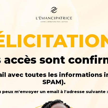
ÉLICITATIO
 accès sont confi
il avec toutes les informations i
SPAM).
tu peux m'envoyer un email à l'adresse suivant