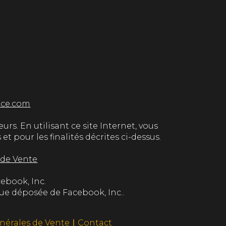
ice.com
urs. En utilisant ce site Internet, vous
 pour les finalités décrites ci-dessus.
 de Vente
cebook, Inc.
ue déposée de Facebook, Inc..
nérales de Vente
∣
Contact