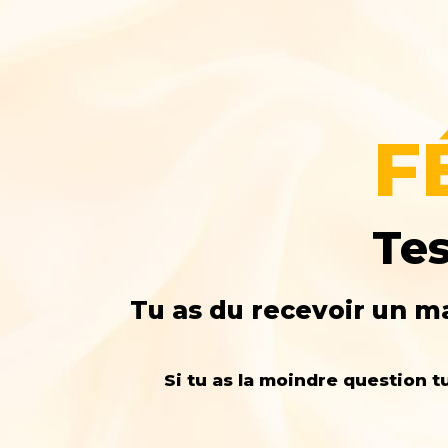
F
Tes
Tu as du recevoir un ma
Si tu as la moindre question 