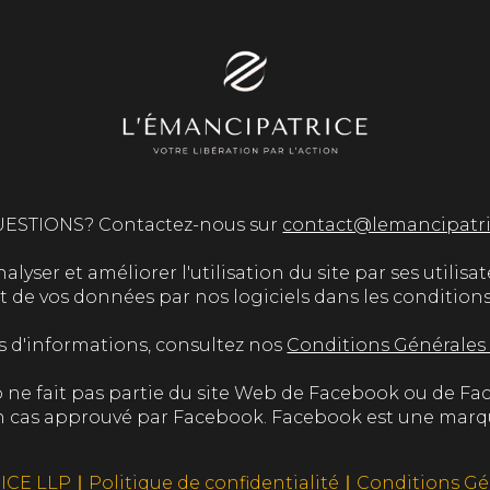
ESTIONS? Contactez-nous sur
contact@lemancipatr
lyser et améliorer l'utilisation du site par ses utilisate
e vos données par nos logiciels dans les conditions et
s d'informations, consultez nos
Conditions Générales
 ne fait pas partie du site Web de Facebook ou de Fa
cun cas approuvé par Facebook. Facebook est une marq
ICE LLP ∣
Politique de confidentialité
∣
Conditions Gé