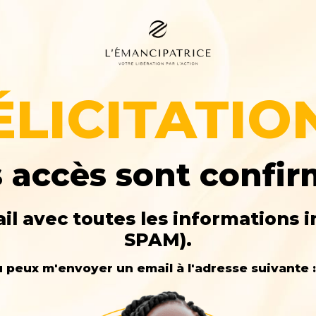
ÉLICITATIO
 accès sont confi
il avec toutes les informations i
SPAM).
tu peux m'envoyer un email à l'adresse suivant