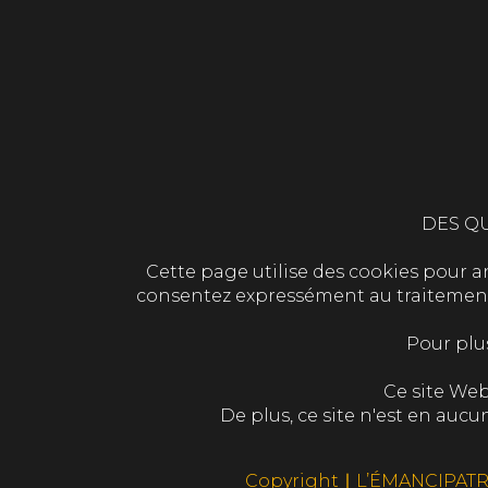
DES QU
Cette page utilise des cookies pour ana
consentez expressément au traitement d
Pour plu
Ce site Web
De plus, ce site n'est en au
Copyright ∣ L’ÉMANCIPATR