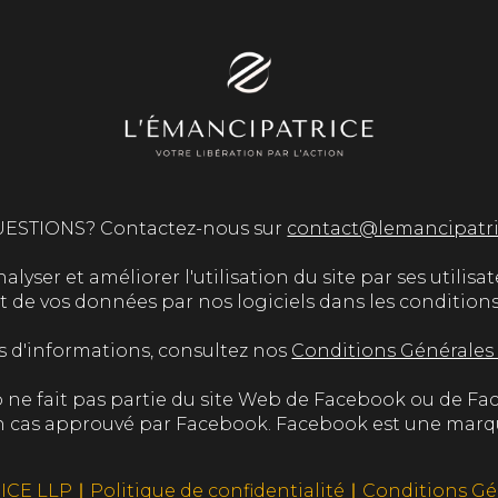
ESTIONS? Contactez-nous sur
contact@lemancipatr
lyser et améliorer l'utilisation du site par ses utilisate
e vos données par nos logiciels dans les conditions et
s d'informations, consultez nos
Conditions Générales
 ne fait pas partie du site Web de Facebook ou de Fa
cun cas approuvé par Facebook. Facebook est une marq
ICE LLP ∣
Politique de confidentialité
∣
Conditions Gé