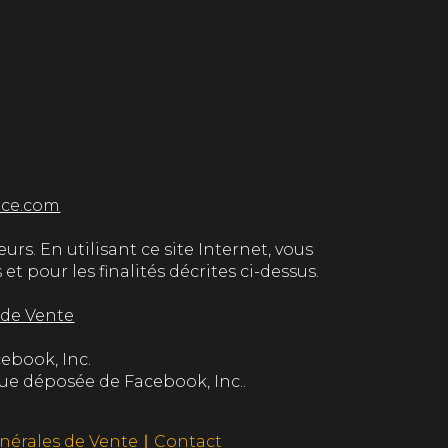
ice.com
urs. En utilisant ce site Internet, vous
 pour les finalités décrites ci-dessus.
 de Vente
cebook, Inc.
ue déposée de Facebook, Inc..
nérales de Vente
∣
Contact