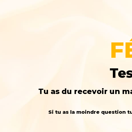
F
Tes
Tu as du recevoir un ma
Si tu as la moindre question 