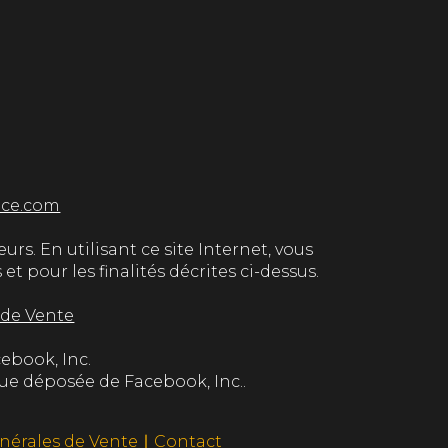
ice.com
urs. En utilisant ce site Internet, vous
 pour les finalités décrites ci-dessus.
 de Vente
cebook, Inc.
ue déposée de Facebook, Inc..
nérales de Vente
∣
Contact