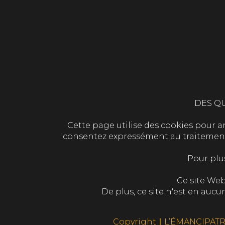
DES QU
Cette page utilise des cookies pour ana
consentez expressément au traitement d
Pour plu
Ce site Web
De plus, ce site n'est en au
Copyright ∣ L’ÉMANCIPATR