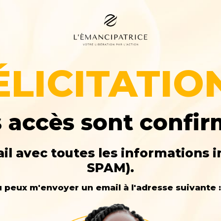
ÉLICITATIO
 accès sont confi
il avec toutes les informations i
SPAM).
tu peux m'envoyer un email à l'adresse suivant