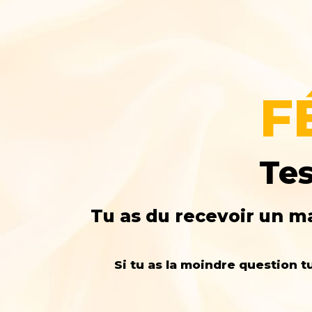
F
Tes
Tu as du recevoir un ma
Si tu as la moindre question 