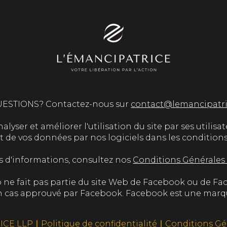
ESTIONS? Contactez-nous sur
contact@lemancipatr
lyser et améliorer l'utilisation du site par ses utilisate
e vos données par nos logiciels dans les conditions et
s d'informations, consultez nos
Conditions Générales
 ne fait pas partie du site Web de Facebook ou de Fa
cun cas approuvé par Facebook. Facebook est une marq
ICE LLP ∣
Politique de confidentialité
∣
Conditions Gé