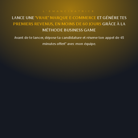
L’ÉMANCIPATRICE
LANCE UNE
"VRAIE" MARQUE E-COMMERCE
ET GÉNÉRE TES
PREMIERS REVENUS, EN MOINS DE 60 JOURS
GRÂCE À LA
MÉTHODE BUSINESS GAME
Avant de te lancer, dépose ta candidature et réserve ton appel de 45
minutes offert* avec mon équipe.