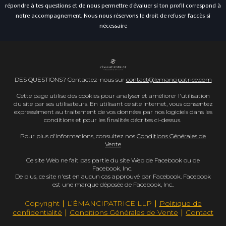
répondre à tes questions et de nous permettre d'évaluer si ton profil correspond à
notre accompagnement. Nous nous réservons le droit de refuser l'accès si
nécessaire
DES QUESTIONS? Contactez-nous sur
contact@lemancipatrice.com
Cette page utilise des cookies pour analyser et améliorer l'utilisation
du site par ses utilisateurs. En utilisant ce site Internet, vous consentez
expressément au traitement de vos données par nos logiciels dans les
conditions et pour les finalités décrites ci-dessus.
Pour plus d'informations, consultez nos
Conditions Générales de
Vente
Ce site Web ne fait pas partie du site Web de Facebook ou de
Facebook, Inc.
De plus, ce site n'est en aucun cas approuvé par Facebook. Facebook
est une marque déposée de Facebook, Inc..
Copyright ∣ L’ÉMANCIPATRICE LLP ∣
Politique de
confidentialité
∣
Conditions Générales de Vente
∣
Contact