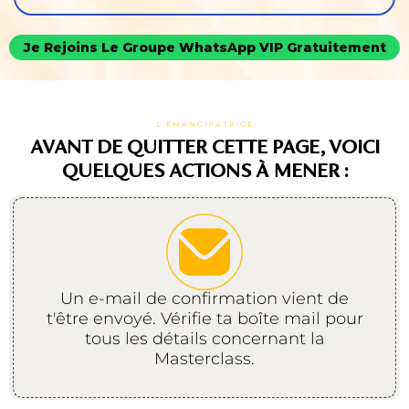
Je Rejoins Le Groupe WhatsApp VIP Gratuitement
L’ÉMANCIPATRICE
AVANT DE QUITTER CETTE PAGE, VOICI
QUELQUES ACTIONS À MENER :
Un e-mail de confirmation vient de
t'être envoyé. Vérifie ta boîte mail pour
tous les détails concernant la
Masterclass.