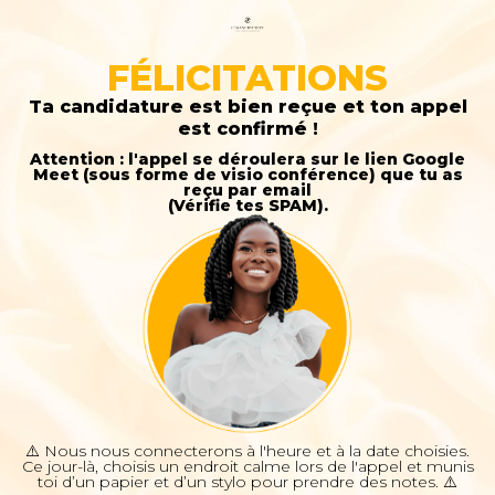
FÉLICITATIONS
Ta candidature est bien reçue et ton appel
est confirmé !
Attention : l'appel se déroulera sur le lien Google
Meet (sous forme de visio conférence) que tu as
reçu par email
(Vérifie tes SPAM).
⚠️ Nous nous connecterons à l'heure et à la date choisies.
Ce jour-là, choisis un endroit calme lors de l'appel et munis
toi d’un papier et d’un stylo pour prendre des notes. ⚠️