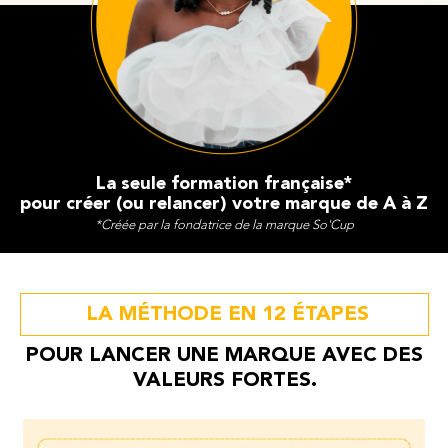
La seule formation française*
pour créer (ou relancer) votre marque de A à Z
*Créée par la fondatrice de la marque So'Cup
LA MÉTHODE EN 12 ÉTAPES
POUR LANCER UNE MARQUE AVEC DES
VALEURS FORTES.