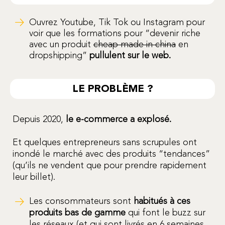
Ouvrez Youtube, Tik Tok ou Instagram pour
voir que les formations pour “devenir riche
avec un produit
cheap made in china
en
dropshipping”
pullulent sur le web.
LE PROBLÈME ?
Depuis 2020,
le e-commerce a explosé.
Et quelques entrepreneurs sans scrupules ont
inondé le marché avec des produits “tendances”
(qu’ils ne vendent que pour prendre rapidement
leur billet).
Les consommateurs sont
habitués à ces
produits bas de gamme
qui font le buzz sur
les réseaux (et qui sont livrés en 6 semaines…