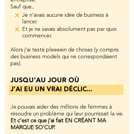
entreprise.
Sauf que..
Je n’avais aucune idée de business à
lancer.
Et je ne savais absolument pas par quoi
commencer.
Alors j’ai testé pleeeein de choses (y compris
des business models qui ne correspondaient
pas).
JUSQU'AU JOUR OÙ
J'AI EU UN VRAI DÉCLIC...
Je pouvais aider des millions de femmes à
résoudre un problème qui leur pourrissait la vie.
Et c’est ce que j’ai fait EN CRÉANT MA
MARQUE SO'CUP.