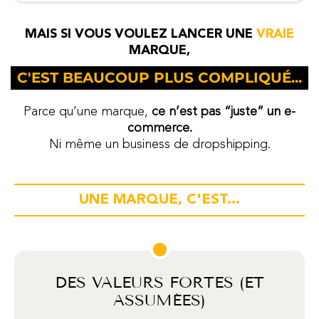
MAIS SI VOUS VOULEZ LANCER UNE
VRAIE
MARQUE,
C'EST BEAUCOUP PLUS COMPLIQUÉ...
Parce qu’une marque,
ce n’est pas “juste” un e-
commerce.
Ni même un business de dropshipping.
UNE MARQUE, C'EST...
DES VALEURS FORTES (ET
ASSUMÉES)