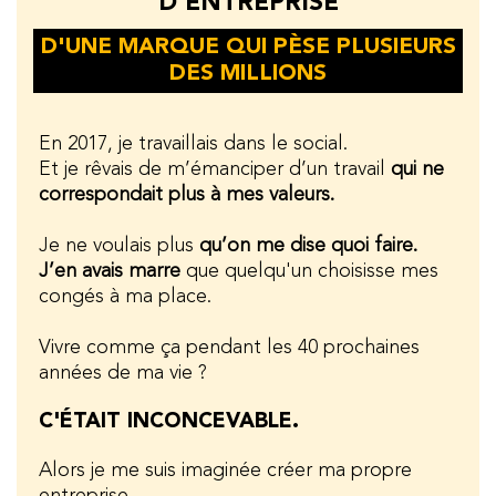
D'ENTREPRISE
D'UNE MARQUE QUI PÈSE PLUSIEURS
DES MILLIONS
En 2017, je travaillais dans le social.
Et je rêvais de m’émanciper d’un travail
qui ne
correspondait plus à mes valeurs.
Je ne voulais plus
qu’on me dise quoi faire.
J’en avais marre
que quelqu'un choisisse mes
congés à ma place.
Vivre comme ça pendant les 40 prochaines
années de ma vie ?
C'ÉTAIT INCONCEVABLE.
Alors je me suis imaginée créer ma propre