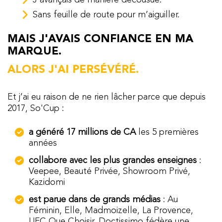
J’avançais de manière décousue.
Sans feuille de route pour m’aiguiller.
MAIS J'AVAIS CONFIANCE EN MA
MARQUE.
ALORS J'AI PERSÉVÉRÉ.
Et j’ai eu raison de ne rien lâcher parce que depuis
2017, So'Cup :
a généré 17 millions de CA
les 5 premières
années
collabore avec les plus grandes enseignes
:
Veepee, Beauté Privée, Showroom Privé,
Kazidomi
est parue dans de grands médias
: Au
Féminin, Elle, Madmoizelle, La Provence,
UFC Que Choisir, Doctissimo fédère une