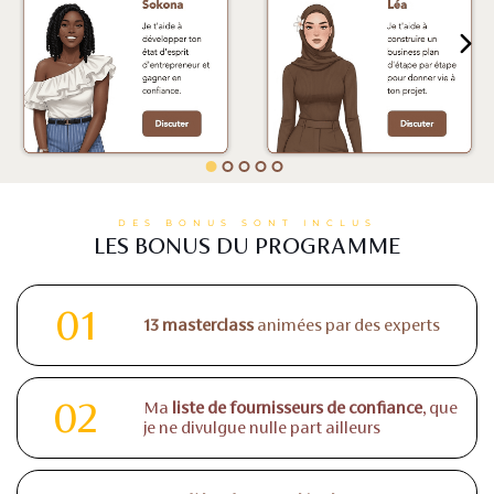
DES BONUS SONT INCLUS
LES BONUS DU PROGRAMME
01
13 masterclass
animées par des experts
02
Ma
liste de fournisseurs de confiance
, que
je ne divulgue nulle part ailleurs