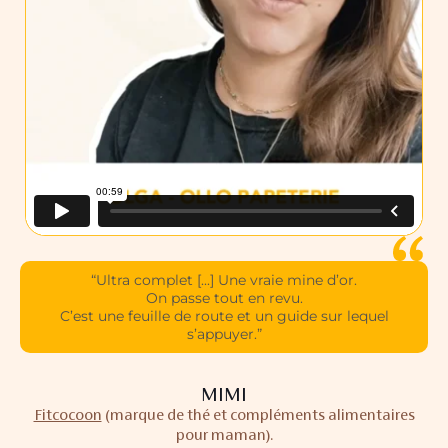
“Ultra complet [...] Une vraie mine d’or.
On passe tout en revu.
C’est une feuille de route et un guide sur lequel
s’appuyer.”
MIMI
Fitcocoon
(marque de thé et compléments alimentaires
pour maman).