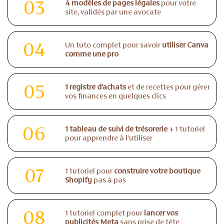
03
4 modèles de pages légales
pour votre
site, validés par une avocate
04
Un tuto complet pour savoir
utiliser Canva
comme une pro
05
1 registre d’achats
et de recettes pour gérer
vos finances en quelques clics
06
1 tableau de suivi de trésorerie
+ 1 tutoriel
pour apprendre à l’utiliser
07
1 tutoriel pour
construire votre boutique
Shopify
pas à pas
08
1 tutoriel complet pour
lancer vos
publicités Meta
sans prise de tête