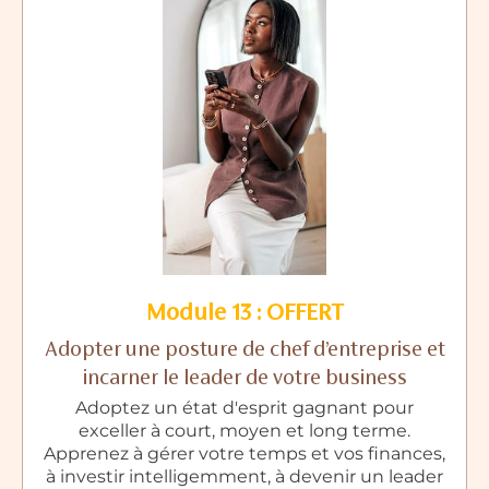
Module 13 : OFFERT
Adopter une posture de chef d’entreprise et
incarner le leader de votre business
Adoptez un état d'esprit gagnant pour
exceller à court, moyen et long terme.
Apprenez à gérer votre temps et vos finances,
à investir intelligemment, à devenir un leader