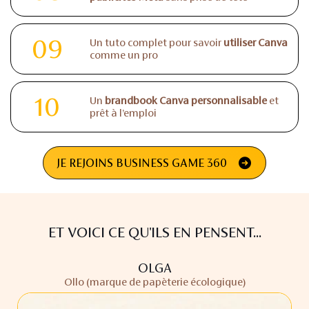
09
Un tuto complet pour savoir
utiliser Canva
comme un pro
10
Un
brandbook Canva personnalisable
et
prêt à l’emploi
JE REJOINS BUSINESS GAME 360
ET VOICI CE QU'ILS EN PENSENT...
OLGA
Ollo (marque de papèterie écologique)