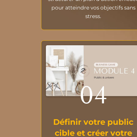
pour atteindre vos objectifs sans
stress.
04
Définir votre public
cible et créer votre