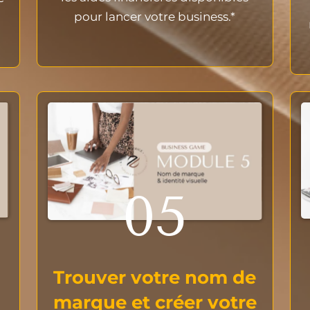
pour lancer votre business.*
05
Trouver votre nom de
marque et créer votre