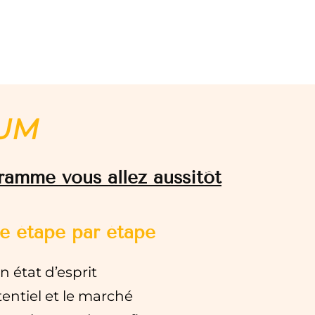
IUM
ramme vous allez aussitôt
e étape par étape
n état d’esprit
tentiel et le marché