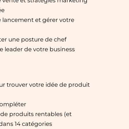
 vente et stratégies marketing
ée
e lancement et gérer votre
ter une posture de chef
le leader de votre business
ur trouver votre idée de produit
compléter
 de produits rentables (et
 dans 14 catégories