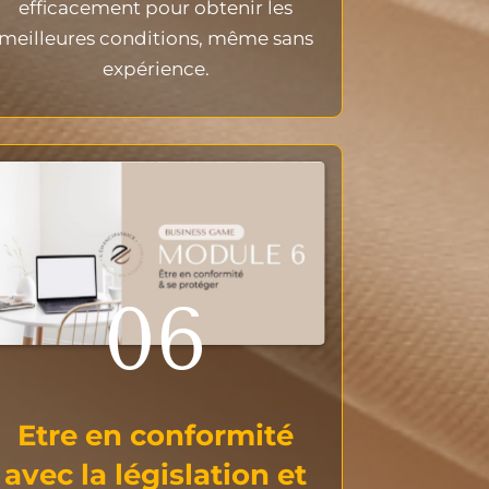
efficacement pour obtenir les
meilleures conditions, même sans
expérience.
06
Etre en conformité
avec la législation et