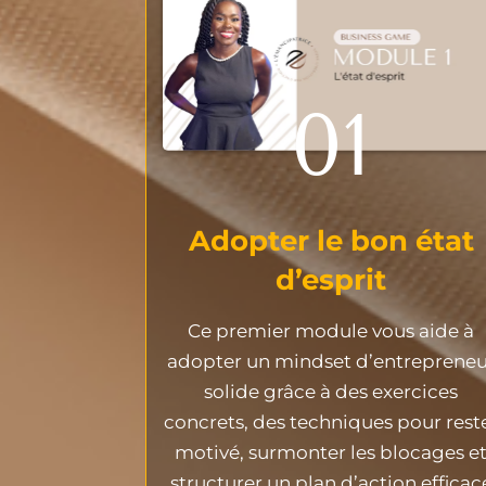
01
Adopter le bon état
d’esprit
Ce premier module vous aide à
adopter un mindset d’entrepreneu
solide grâce à des exercices
concrets, des techniques pour rest
motivé, surmonter les blocages e
structurer un plan d’action efficac