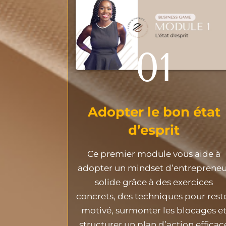
01
Adopter le bon état
d’esprit
Ce premier module vous aide à
adopter un mindset d’entrepreneu
solide grâce à des exercices
concrets, des techniques pour rest
motivé, surmonter les blocages e
structurer un plan d’action efficac