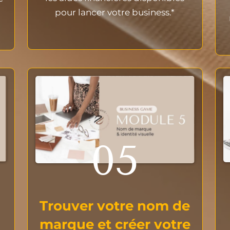
pour lancer votre business.*
05
Trouver votre nom de
marque et créer votre