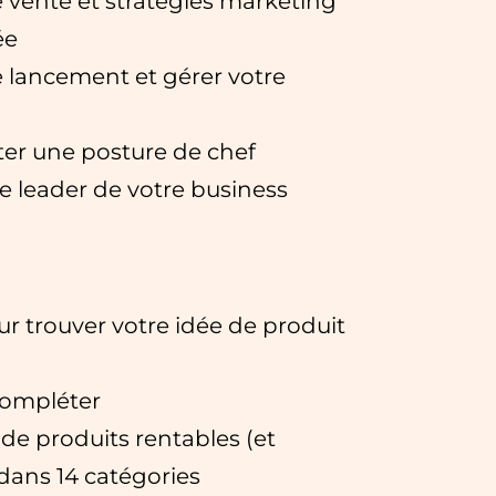
 vente et stratégies marketing
ée
e lancement et gérer votre
ter une posture de chef
le leader de votre business
ur trouver votre idée de produit
compléter
 de produits rentables (et
 dans 14 catégories