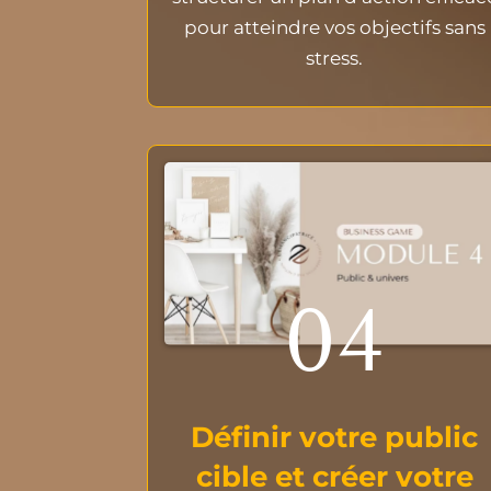
pour atteindre vos objectifs sans
stress.
04
Définir votre public
cible et créer votre