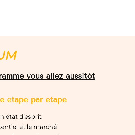
IUM
ramme vous allez aussitôt
e étape par étape
n état d’esprit
tentiel et le marché