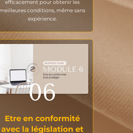
efficacement pour obtenir les
meilleures conditions, même sans
expérience.
06
Etre en conformité
avec la législation et