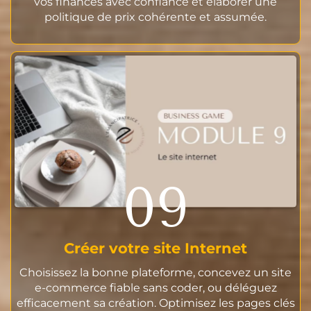
vos finances avec confiance et élaborer une
politique de prix cohérente et assumée.
09
Créer votre site Internet
Choisissez la bonne plateforme, concevez un site
e-commerce fiable sans coder, ou déléguez
efficacement sa création. Optimisez les pages clés