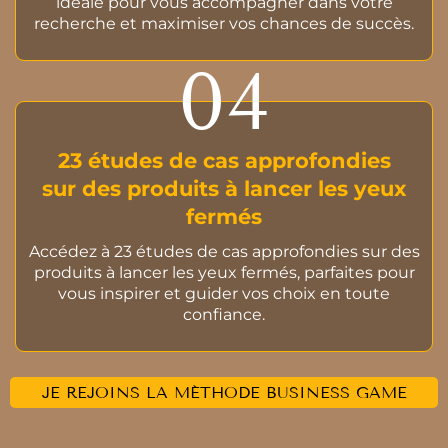
idéale pour vous accompagner dans votre
recherche et maximiser vos chances de succès.
04
23 études de cas approfondies
sur des produits à lancer les yeux
fermés
Accédez à 23 études de cas approfondies sur des
produits à lancer les yeux fermés, parfaites pour
vous inspirer et guider vos choix en toute
confiance.
JE REJOINS LA MÉTHODE BUSINESS GAME