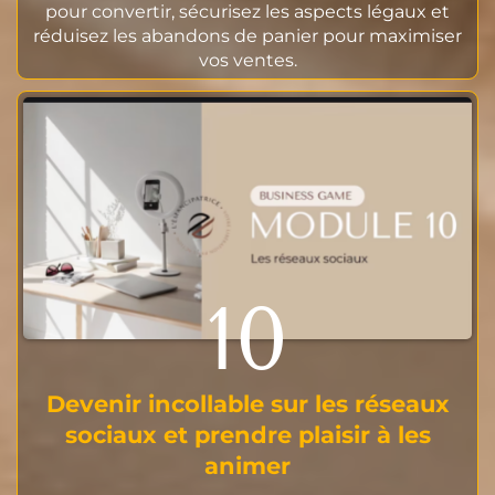
pour convertir, sécurisez les aspects légaux et
réduisez les abandons de panier pour maximiser
vos ventes.
10
Devenir incollable sur les réseaux
sociaux et prendre plaisir à les
animer