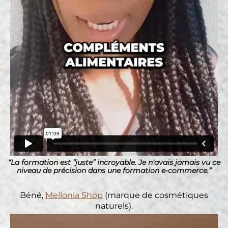
“La formation est “juste” incroyable. Je n'avais jamais vu ce
niveau de précision dans une formation e-commerce.”
Béné,
Mellonia Shop
(marque de cosmétiques
naturels).