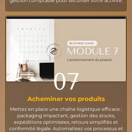
gestion comptable pour sécuriser votre activité.
07
Acheminer vos produits
Mettez en place une chaîne logistique efficace :
packaging impactant, gestion des stocks,
expéditions optimisées, retours simplifiés et
conformité légale. Automatisez vos processus et