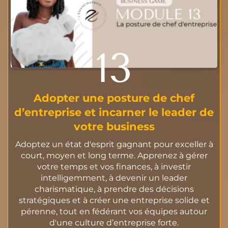
13
Adopter une posture de chef
d’entreprise et incarner le leader de
votre business
Adoptez un état d'esprit gagnant pour exceller à
court, moyen et long terme. Apprenez à gérer
votre temps et vos finances, à investir
intelligemment, à devenir un leader
charismatique, à prendre des décisions
stratégiques et à créer une entreprise solide et
pérenne, tout en fédérant vos équipes autour
d'une culture d’entreprise forte.