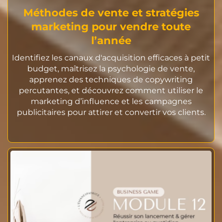
Méthodes de vente et stratégies
marketing pour vendre toute
l’année
Identifiez les canaux d'acquisition efficaces à petit
budget, maîtrisez la psychologie de vente,
apprenez des techniques de copywriting
percutantes, et découvrez comment utiliser le
marketing d’influence et les campagnes
publicitaires pour attirer et convertir vos clients.