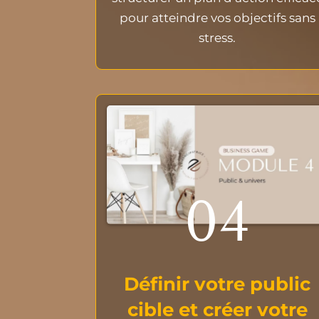
pour atteindre vos objectifs sans
stress.
04
Définir votre public
cible et créer votre