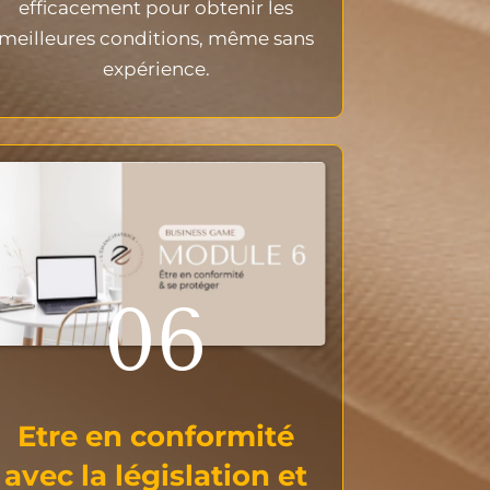
efficacement pour obtenir les
meilleures conditions, même sans
expérience.
06
Etre en conformité
avec la législation et