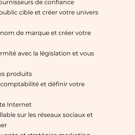
fournisseurs de confiance
 public cible et créer votre univers
e nom de marque et créer votre
rmité avec la législation et vous
s produits
comptabilité et définir votre
ite Internet
llable sur les réseaux sociaux et
mer