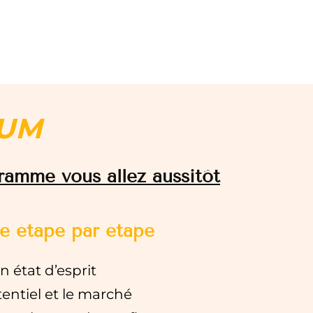
IUM
ramme vous allez aussitôt
e étape par étape
n état d’esprit
tentiel et le marché