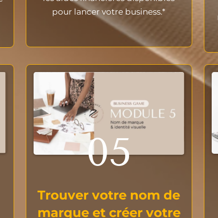
pour lancer votre business.*
05
Trouver votre nom de
marque et créer votre