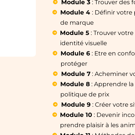
Module 3
: Trouver des 
Module 4
: Définir votre
de marque
Module 5
: Trouver votr
identité visuelle
Module 6
: Etre en confo
protéger
Module 7
: Acheminer vo
Module 8
: Apprendre la 
politique de prix
Module 9
: Créer votre s
Module 10
: Devenir inco
prendre plaisir à les ani