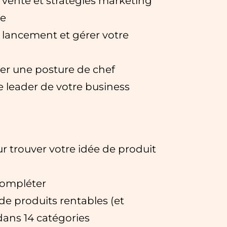
vente et stratégies marketing
ée
e lancement et gérer votre
ter une posture de chef
le leader de votre business
ur trouver votre idée de produit
compléter
de produits rentables (et
dans 14 catégories