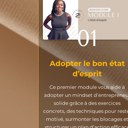
01
Adopter le bon état
d’esprit
Ce premier module vous aide à
adopter un mindset d’entrepreneu
solide grâce à des exercices
concrets, des techniques pour rest
motivé, surmonter les blocages e
structurer un plan d’action efficac