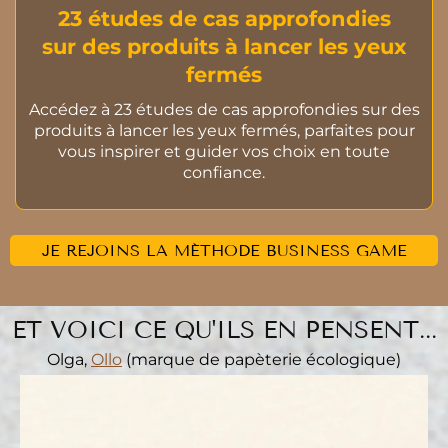
23 études de cas approfondies
sur des produits à lancer les yeux
fermés
Accédez à 23 études de cas approfondies sur des
produits à lancer les yeux fermés, parfaites pour
vous inspirer et guider vos choix en toute
confiance.
JE REJOINS LA MÉTHODE BUSINESS GAME
ET VOICI CE QU'ILS EN PENSENT...
Olga,
Ollo
(marque de papèterie écologique)