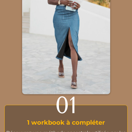
01
1 workbook à compléter