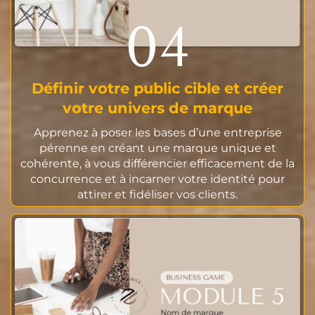
04
Définir votre public cible et créer
votre univers de marque
Apprenez à poser les bases d’une entreprise
pérenne en créant une marque unique et
cohérente, à vous différencier efficacement de la
concurrence et à incarner votre identité pour
attirer et fidéliser vos clients.