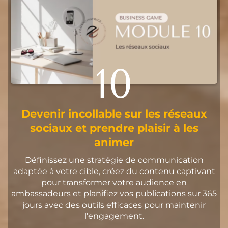
10
Devenir incollable sur les réseaux
sociaux et prendre plaisir à les
animer
Définissez une stratégie de communication
adaptée à votre cible, créez du contenu captivant
pour transformer votre audience en
ambassadeurs et planifiez vos publications sur 365
jours avec des outils efficaces pour maintenir
l'engagement.