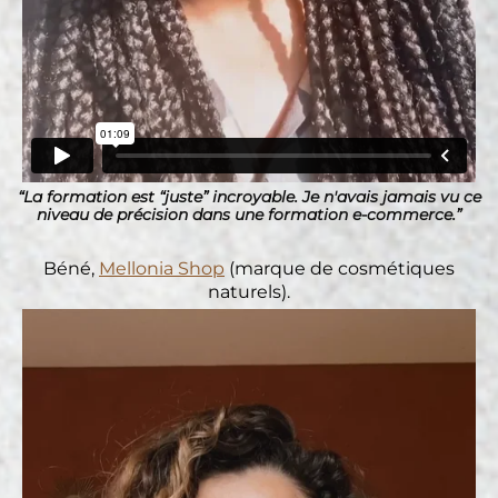
“La formation est “juste” incroyable. Je n'avais jamais vu ce
niveau de précision dans une formation e-commerce.”
Béné,
Mellonia Shop
(marque de cosmétiques
naturels).