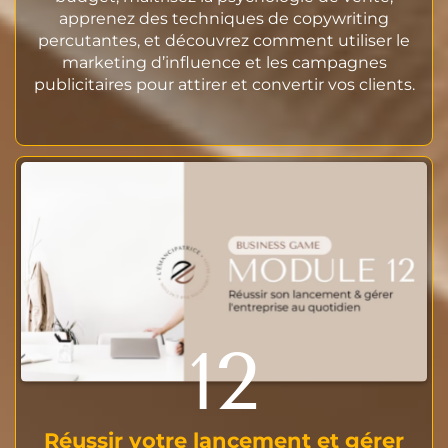
apprenez des techniques de copywriting
percutantes, et découvrez comment utiliser le
marketing d’influence et les campagnes
publicitaires pour attirer et convertir vos clients.
12
Réussir votre lancement et gérer