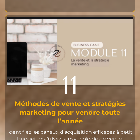
11
Méthodes de vente et stratégies
marketing pour vendre toute
l’année
Identifiez les canaux d'acquisition efficaces à petit
budget, maîtrisez la psychologie de vente,