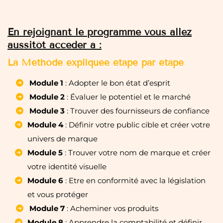
En rejoignant le programme vous allez
aussitôt accéder à :
La Méthode expliquée étape par étape
Module 1
: Adopter le bon état d’esprit
Module 2
: Évaluer le potentiel et le marché
Module 3
: Trouver des fournisseurs de confiance
Module 4
: Définir votre public cible et créer votre
univers de marque
Module 5
: Trouver votre nom de marque et créer
votre identité visuelle
Module 6
: Etre en conformité avec la législation
et vous protéger
Module 7
: Acheminer vos produits
Module 8
: Apprendre la comptabilité et définir