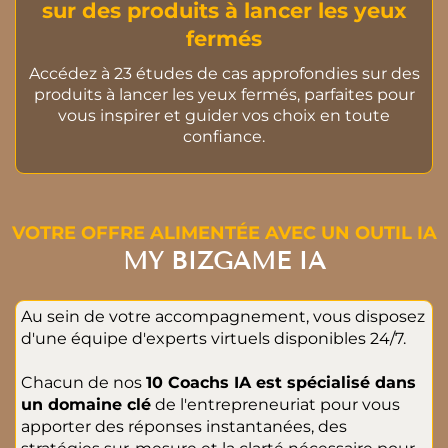
sur des produits à lancer les yeux
fermés
Accédez à 23 études de cas approfondies sur des
produits à lancer les yeux fermés, parfaites pour
vous inspirer et guider vos choix en toute
confiance.
VOTRE OFFRE ALIMENTÉE AVEC UN OUTIL IA
MY BIZGAME IA
Au sein de votre accompagnement, vous disposez
d'une équipe d'experts virtuels disponibles 24/7.
Chacun de nos
10 Coachs IA est spécialisé dans
un domaine clé
de l'entrepreneuriat pour vous
apporter des réponses instantanées, des