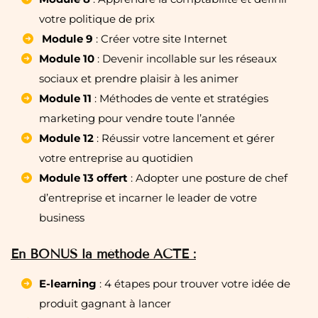
votre politique de prix
Module 9
: Créer votre site Internet
Module 10
: Devenir incollable sur les réseaux
sociaux et prendre plaisir à les animer
Module 11
: Méthodes de vente et stratégies
marketing pour vendre toute l’année
Module 12
: Réussir votre lancement et gérer
votre entreprise au quotidien
Module 13 offert
: Adopter une posture de chef
d’entreprise et incarner le leader de votre
business
En BONUS la méthode ACTE :
E-learning
: 4 étapes pour trouver votre idée de
produit gagnant à lancer