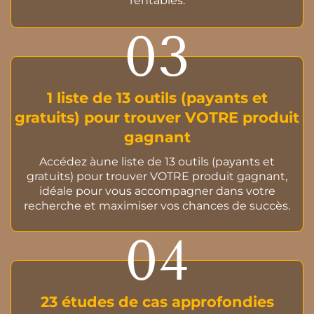
rentables.
03
1 liste de 13 outils (payants et
gratuits) pour trouver VOTRE produit
gagnant
Accédez àune liste de 13 outils (payants et
gratuits) pour trouver VOTRE produit gagnant,
idéale pour vous accompagner dans votre
recherche et maximiser vos chances de succès.
04
23 études de cas approfondies