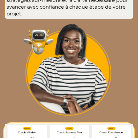
stratégies sur-mesure et la clarté nécessaire pour
avancer avec confiance à chaque étape de votre
projet.