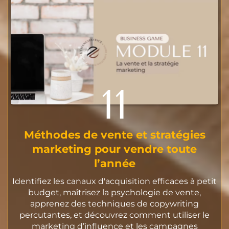
11
Méthodes de vente et stratégies
marketing pour vendre toute
l’année
Identifiez les canaux d'acquisition efficaces à petit
budget, maîtrisez la psychologie de vente,
apprenez des techniques de copywriting
percutantes, et découvrez comment utiliser le
marketing d’influence et les campagnes