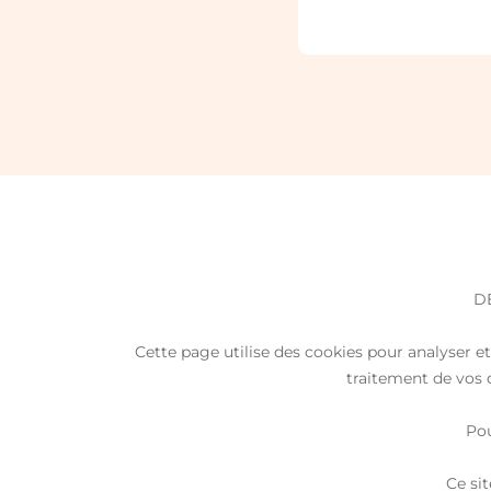
D
Cette page utilise des cookies pour analyser et 
traitement de vos d
Pou
Ce si