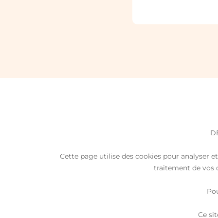
D
Cette page utilise des cookies pour analyser et 
traitement de vos d
Pou
Ce si