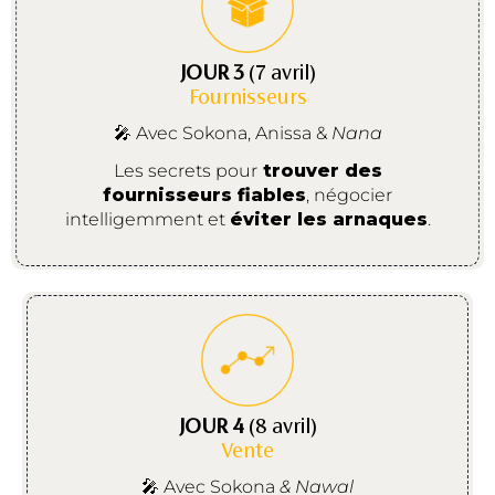
JOUR 3
(7 avril)
Fournisseurs
🎤 Avec Sokona, Anissa &
Nana
Les secrets pour
trouver des
fournisseurs fiables
, négocier
intelligemment et
éviter les arnaques
.
JOUR 4
(8 avril)
Vente
🎤 Avec Sokona
& Nawal