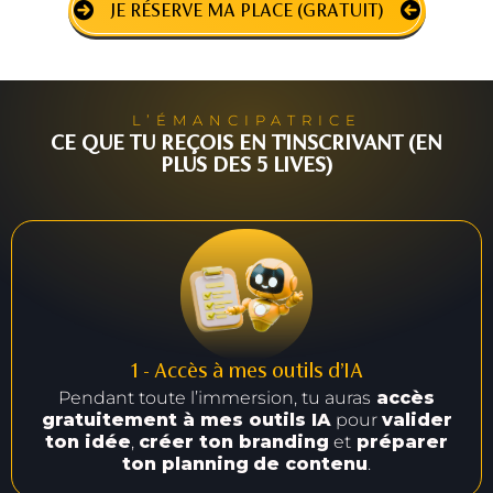
JE RÉSERVE MA PLACE (GRATUIT)
L’ÉMANCIPATRICE
CE QUE TU REÇOIS EN T'INSCRIVANT (EN
PLUS DES 5 LIVES)
1 - Accès à mes outils d’IA
Pendant toute l’immersion, tu auras
accès
gratuitement à mes outils IA
pour
valider
ton idée
,
créer ton branding
et
préparer
ton planning
de contenu
.