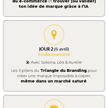
du e-commerce
et
trouver (ou valider)
ton idée de marque grâce à l’IA
.
JOUR 2
(6 avril)
Positionnement
🎤 Avec Sokona,
Léa & Aurélie
Les 3 piliers du
Triangle du Branding
pour
créer une marque impossible à copier,
même dans un marché saturé
.