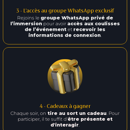
3 - L'accès au groupe WhatsApp exclusif
Rejoins le
groupe WhatsApp privé de
l’immersion
pour avoir
accès aux coulisses
de l’événement
et
recevoir les
informations de connexion
.
4 - Cadeaux à gagner
Chaque soir, on
tire au sort un cadeau
. Pour
participer, il te suffit d'
être présente et
d'interagir
.