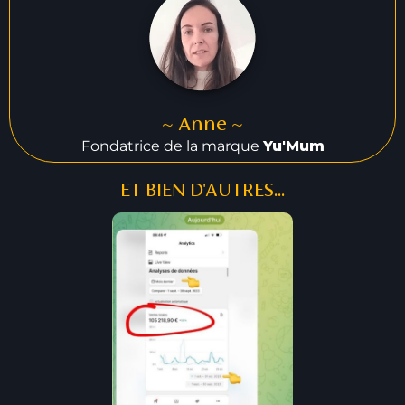
~ Anne ~
Fondatrice de la marque
Yu'Mum
ET BIEN D'AUTRES...