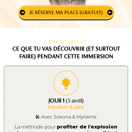
JE RÉSERVE MA PLACE (GRATUIT)
L’ÉMANCIPATRICE
CE QUE TU VAS DÉCOUVRIR (ET SURTOUT
FAIRE) PENDANT CETTE IMMERSION
JOUR 1
(5 avril)
Mindset & idée
🎤 Avec Sokona & Myriame
La méthode pour
profiter de l'explosion