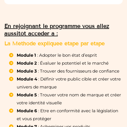
En rejoignant le programme vous allez
aussitôt accéder à :
La Méthode expliquée étape par étape
Module 1
: Adopter le bon état d’esprit
Module 2
: Évaluer le potentiel et le marché
Module 3
: Trouver des fournisseurs de confiance
Module 4
: Définir votre public cible et créer votre
univers de marque
Module 5
: Trouver votre nom de marque et créer
votre identité visuelle
Module 6
: Etre en conformité avec la législation
et vous protéger
Module 7
: Acheminer vos produits