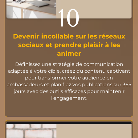
10
Devenir incollable sur les réseaux
sociaux et prendre plaisir à les
animer
Définissez une stratégie de communication
adaptée à votre cible, créez du contenu captivant
pour transformer votre audience en
ambassadeurs et planifiez vos publications sur 365
jours avec des outils efficaces pour maintenir
l'engagement.