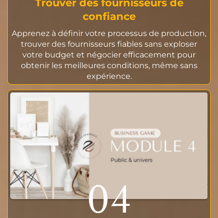
Trouver des fournisseurs de
confiance
Apprenez à définir votre processus de production,
trouver des fournisseurs fiables sans exploser
votre budget et négocier efficacement pour
obtenir les meilleures conditions, même sans
expérience.
04