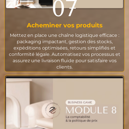
07
Acheminer vos produits
Mettez en place une chaîne logistique efficace :
packaging impactant, gestion des stocks,
expéditions optimisées, retours simplifiés et
conformité légale. Automatisez vos processus et
assurez une livraison fluide pour satisfaire vos
clients.